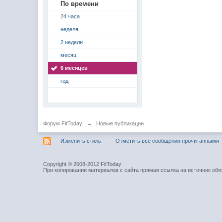
По времени
24 часа
неделя
2 недели
месяц
6 месяцев
год
Форум FitToday
→
Новые публикации
Изменить стиль
Отметить все сообщения прочитанными
Copyright © 2008-2012 FitToday
При копировании материалов с сайта прямая ссылка на источник обя