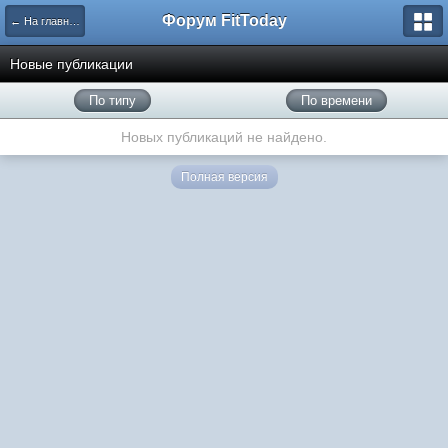
Форум FitToday
← На главную
Новые публикации
По типу
По времени
Новых публикаций не найдено.
Полная версия