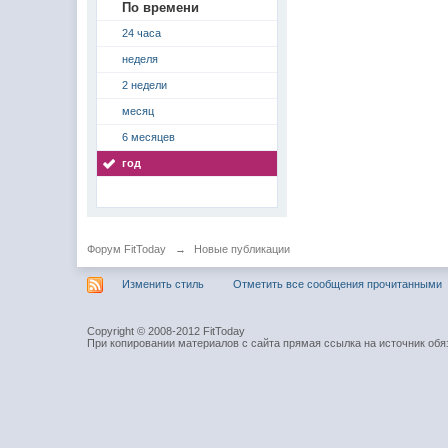
По времени
24 часа
неделя
2 недели
месяц
6 месяцев
год
Форум FitToday
→
Новые публикации
Изменить стиль
Отметить все сообщения прочитанными
Copyright © 2008-2012 FitToday
При копировании материалов с сайта прямая ссылка на источник обя