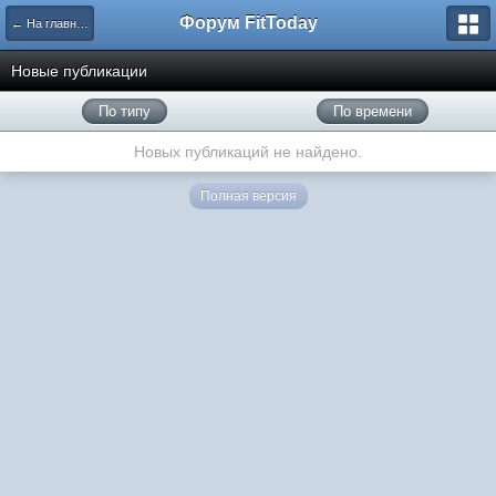
Форум FitToday
← На главную
Новые публикации
По типу
По времени
Новых публикаций не найдено.
Полная версия