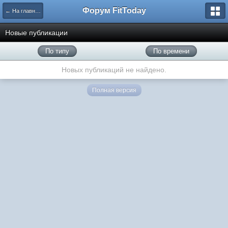
Форум FitToday
← На главную
Новые публикации
По типу
По времени
Новых публикаций не найдено.
Полная версия