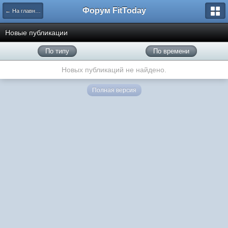
Форум FitToday
← На главную
Новые публикации
По типу
По времени
Новых публикаций не найдено.
Полная версия