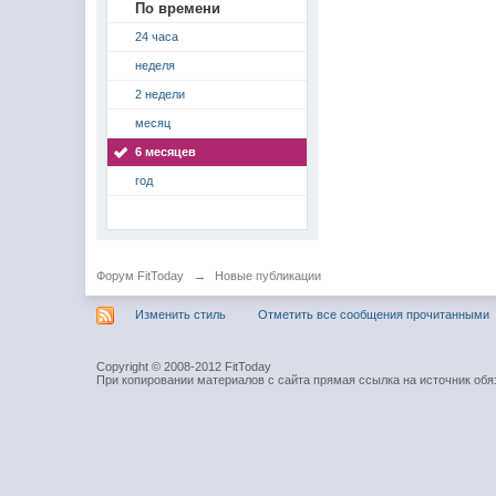
По времени
24 часа
неделя
2 недели
месяц
6 месяцев
год
Форум FitToday
→
Новые публикации
Изменить стиль
Отметить все сообщения прочитанными
Copyright © 2008-2012 FitToday
При копировании материалов с сайта прямая ссылка на источник обя