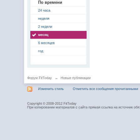
По времени
24 часа
неделя
2 недели
месяц
6 месяцев
год
Форум FitToday
→
Новые публикации
Изменить стиль
Отметить все сообщения прочитанными
Copyright © 2008-2012 FitToday
При копировании материалов с сайта прямая ссылка на источник обя