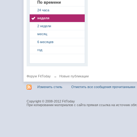
По времени
24 часа
неделя
2 недели
месяц
6 месяцев
год
Форум FitToday
→
Новые публикации
Изменить стиль
Отметить все сообщения прочитанными
Copyright © 2008-2012 FitToday
При копировании материалов с сайта прямая ссылка на источник обя