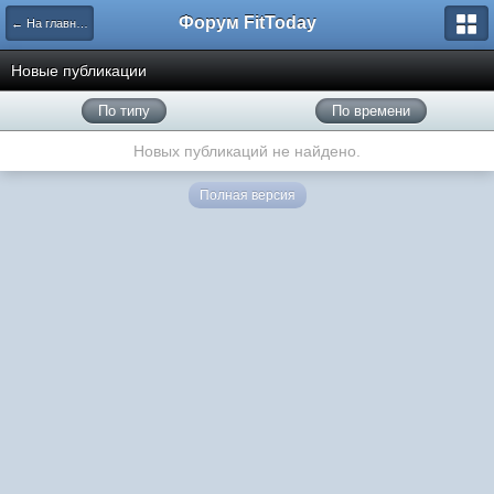
Форум FitToday
← На главную
Новые публикации
По типу
По времени
Новых публикаций не найдено.
Полная версия