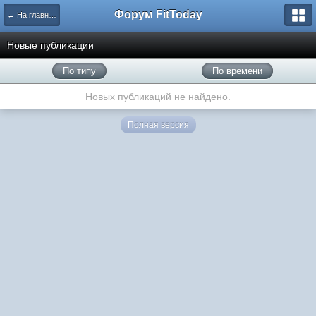
Форум FitToday
← На главную
Новые публикации
По типу
По времени
Новых публикаций не найдено.
Полная версия