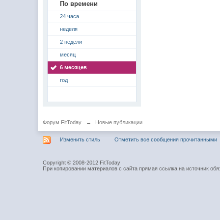
По времени
24 часа
неделя
2 недели
месяц
6 месяцев
год
Форум FitToday
→
Новые публикации
Изменить стиль
Отметить все сообщения прочитанными
Copyright © 2008-2012 FitToday
При копировании материалов с сайта прямая ссылка на источник обя