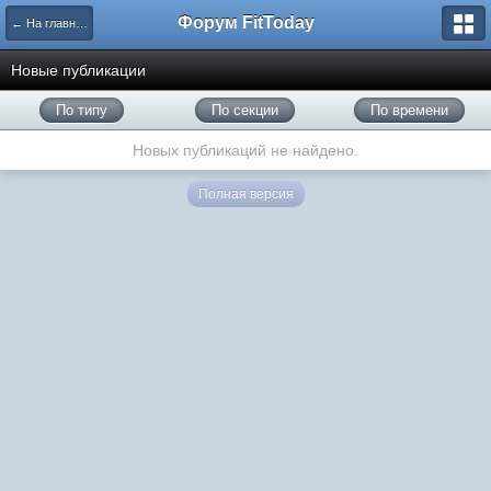
Форум FitToday
← На главную
Новые публикации
По типу
По секции
По времени
Новых публикаций не найдено.
Полная версия