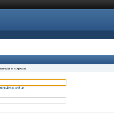
вателя и пароль
трируйтесь сейчас!