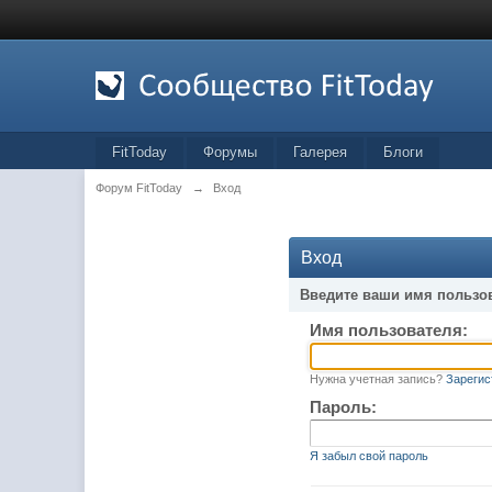
FitToday
Форумы
Галерея
Блоги
Форум FitToday
→
Вход
Вход
Введите ваши имя пользо
Имя пользователя:
Нужна учетная запись?
Зарегис
Пароль:
Я забыл свой пароль