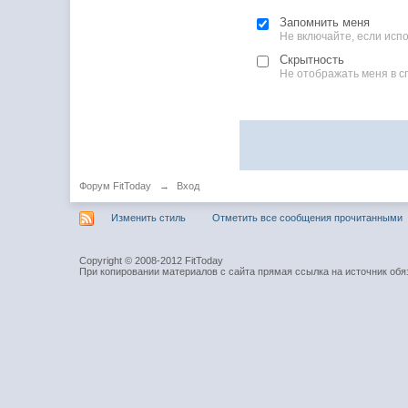
Запомнить меня
Не включайте, если ис
Скрытность
Не отображать меня в с
Форум FitToday
→
Вход
Изменить стиль
Отметить все сообщения прочитанными
Copyright © 2008-2012 FitToday
При копировании материалов с сайта прямая ссылка на источник обя