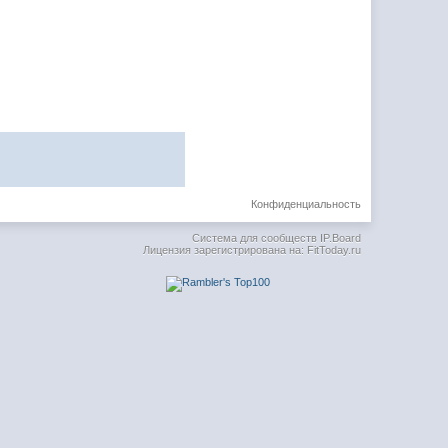
Конфиденциальность
Система для сообществ
IP.Board
Лицензия зарегистрирована на: FitToday.ru