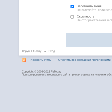
Запомнить меня
Не включайте, если ис
Скрытность
Не отображать меня в с
Форум FitToday
→
Вход
Изменить стиль
Отметить все сообщения прочитанными
Copyright © 2008-2012 FitToday
При копировании материалов с сайта прямая ссылка на источник обя