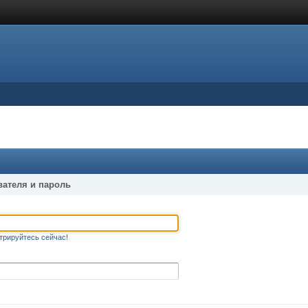
вателя и пароль
трируйтесь сейчас!