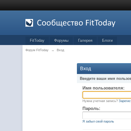
FitToday
Форумы
Галерея
Блоги
Форум FitToday
→
Вход
Вход
Введите ваши имя пользо
Имя пользователя:
Нужна учетная запись?
Зарегис
Пароль:
Я забыл свой пароль