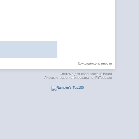
Конфиденциальность
Система для сообществ
IP.Board
Лицензия зарегистрирована на: FitToday.ru