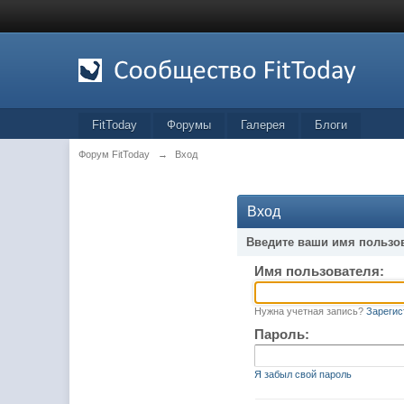
FitToday
Форумы
Галерея
Блоги
Форум FitToday
→
Вход
Вход
Введите ваши имя пользо
Имя пользователя:
Нужна учетная запись?
Зарегис
Пароль:
Я забыл свой пароль