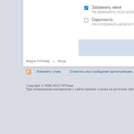
Запомнить меня
Не включайте, если ис
Скрытность
Не отображать меня в с
Форум FitToday
→
Вход
Изменить стиль
Отметить все сообщения прочитанными
Copyright © 2008-2012 FitToday
При копировании материалов с сайта прямая ссылка на источник обя