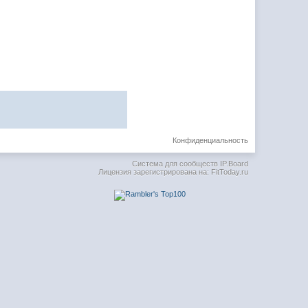
Конфиденциальность
Система для сообществ
IP.Board
Лицензия зарегистрирована на: FitToday.ru