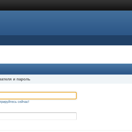
вателя и пароль
трируйтесь сейчас!