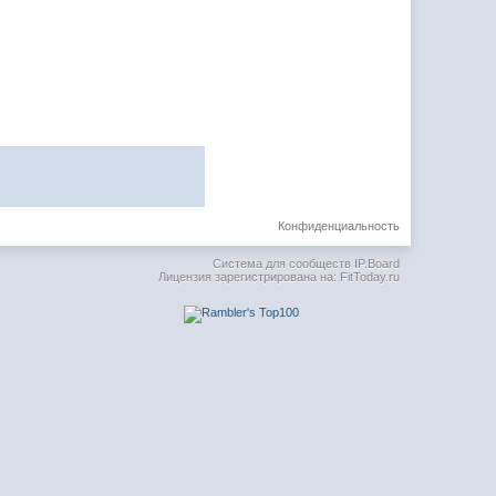
Конфиденциальность
Система для сообществ
IP.Board
Лицензия зарегистрирована на: FitToday.ru