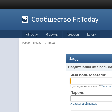
FitToday
Форумы
Галерея
Блоги
Форум FitToday
→
Вход
Вход
Введите ваши имя пользо
Имя пользователя:
Нужна учетная запись?
Зарегис
Пароль:
Я забыл свой пароль