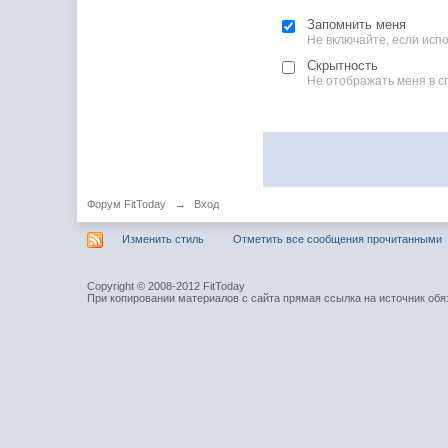
Запомнить меня
Не включайте, если ис
Скрытность
Не отображать меня в с
Форум FitToday
→
Вход
Изменить стиль
Отметить все сообщения прочитанными
Copyright © 2008-2012 FitToday
При копировании материалов с сайта прямая ссылка на источник обя