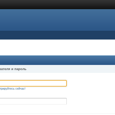
вателя и пароль
трируйтесь сейчас!