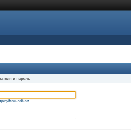
вателя и пароль
трируйтесь сейчас!