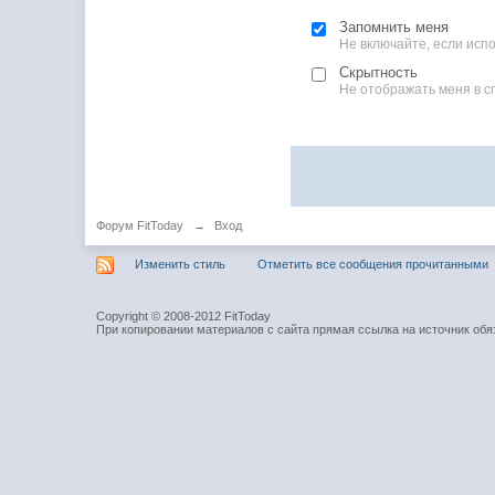
Запомнить меня
Не включайте, если ис
Скрытность
Не отображать меня в с
Форум FitToday
→
Вход
Изменить стиль
Отметить все сообщения прочитанными
Copyright © 2008-2012 FitToday
При копировании материалов с сайта прямая ссылка на источник обя