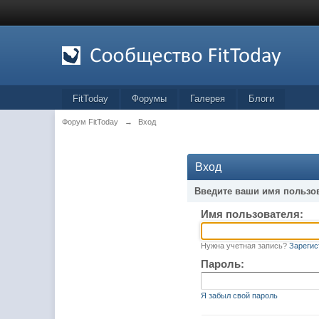
FitToday
Форумы
Галерея
Блоги
Форум FitToday
→
Вход
Вход
Введите ваши имя пользо
Имя пользователя:
Нужна учетная запись?
Зарегис
Пароль:
Я забыл свой пароль