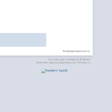
Конфиденциальность
Система для сообществ
IP.Board
Лицензия зарегистрирована на: FitToday.ru