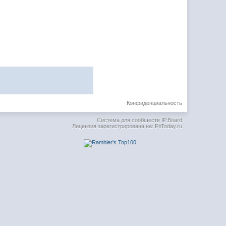
Конфиденциальность
Система для сообществ
IP.Board
Лицензия зарегистрирована на: FitToday.ru