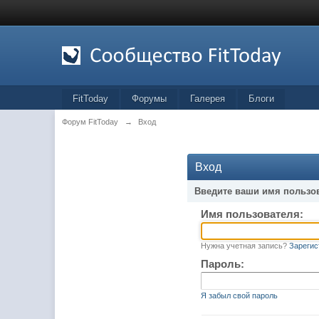
FitToday
Форумы
Галерея
Блоги
Форум FitToday
→
Вход
Вход
Введите ваши имя пользо
Имя пользователя:
Нужна учетная запись?
Зарегис
Пароль:
Я забыл свой пароль