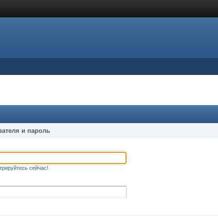
вателя и пароль
трируйтесь сейчас!