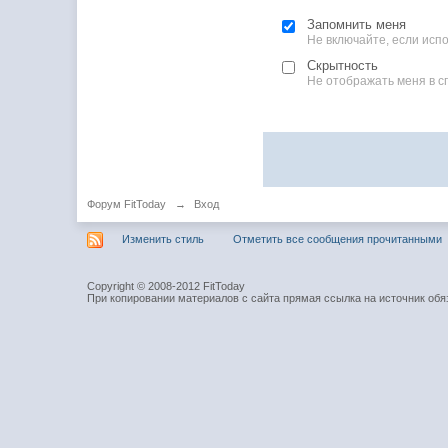
Запомнить меня
Не включайте, если ис
Скрытность
Не отображать меня в с
Форум FitToday
→
Вход
Изменить стиль
Отметить все сообщения прочитанными
Copyright © 2008-2012 FitToday
При копировании материалов с сайта прямая ссылка на источник обя