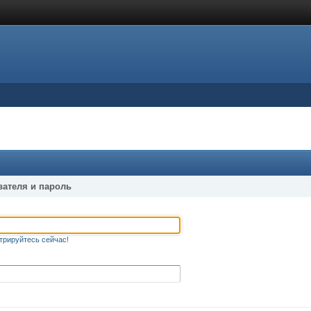
вателя и пароль
трируйтесь сейчас!