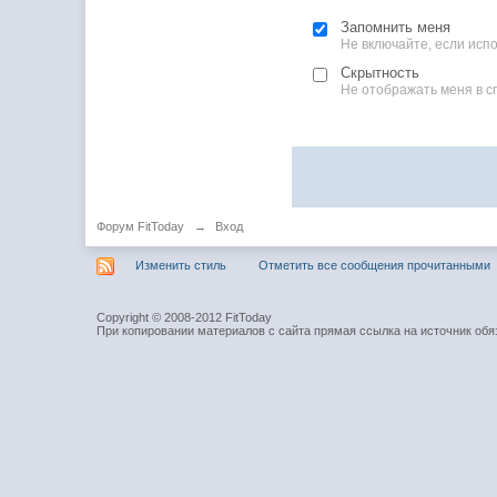
Запомнить меня
Не включайте, если ис
Скрытность
Не отображать меня в с
Форум FitToday
→
Вход
Изменить стиль
Отметить все сообщения прочитанными
Copyright © 2008-2012 FitToday
При копировании материалов с сайта прямая ссылка на источник обя