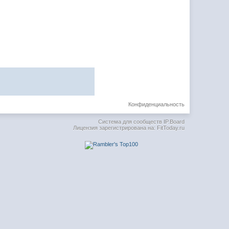
Конфиденциальность
Система для сообществ
IP.Board
Лицензия зарегистрирована на: FitToday.ru