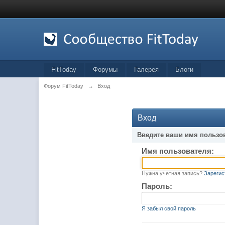
FitToday
Форумы
Галерея
Блоги
Форум FitToday
→
Вход
Вход
Введите ваши имя пользо
Имя пользователя:
Нужна учетная запись?
Зарегис
Пароль:
Я забыл свой пароль