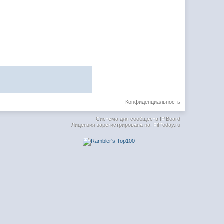
Конфиденциальность
Система для сообществ
IP.Board
Лицензия зарегистрирована на: FitToday.ru