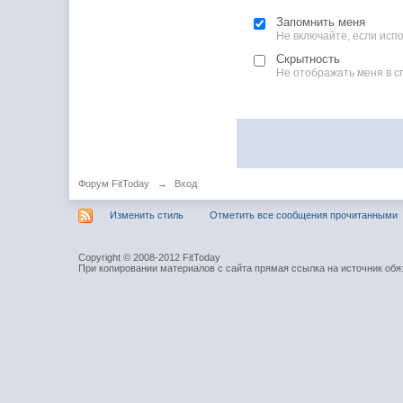
Запомнить меня
Не включайте, если ис
Скрытность
Не отображать меня в с
Форум FitToday
→
Вход
Изменить стиль
Отметить все сообщения прочитанными
Copyright © 2008-2012 FitToday
При копировании материалов с сайта прямая ссылка на источник обя