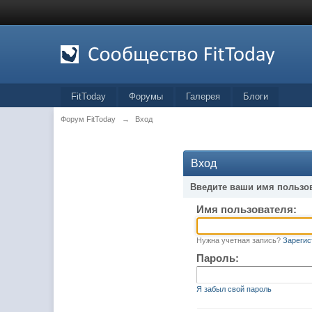
FitToday
Форумы
Галерея
Блоги
Форум FitToday
→
Вход
Вход
Введите ваши имя пользо
Имя пользователя:
Нужна учетная запись?
Зарегис
Пароль:
Я забыл свой пароль