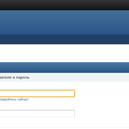
вателя и пароль
трируйтесь сейчас!