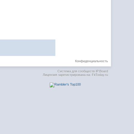
Конфиденциальность
Система для сообществ
IP.Board
Лицензия зарегистрирована на: FitToday.ru