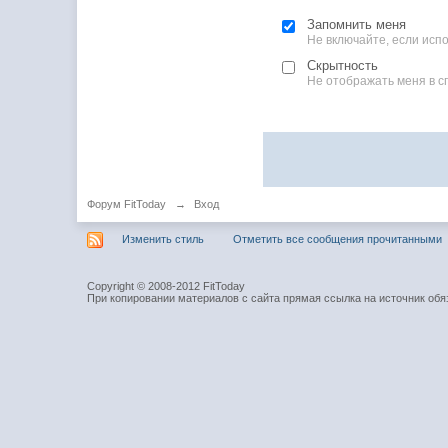
Запомнить меня
Не включайте, если ис
Скрытность
Не отображать меня в с
Форум FitToday
→
Вход
Изменить стиль
Отметить все сообщения прочитанными
Copyright © 2008-2012 FitToday
При копировании материалов с сайта прямая ссылка на источник обя