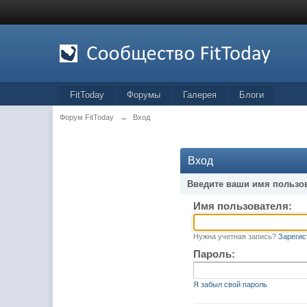
FitToday
Форумы
Галерея
Блоги
Форум FitToday
→
Вход
Вход
Введите ваши имя пользо
Имя пользователя:
Нужна учетная запись?
Зарегис
Пароль:
Я забыл свой пароль