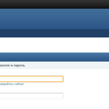
вателя и пароль
трируйтесь сейчас!