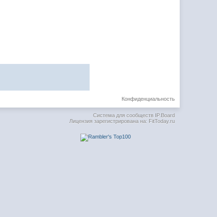
Конфиденциальность
Система для сообществ
IP.Board
Лицензия зарегистрирована на: FitToday.ru