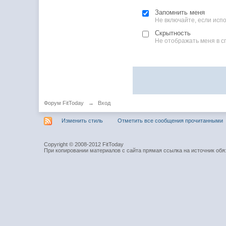
Запомнить меня
Не включайте, если ис
Скрытность
Не отображать меня в с
Форум FitToday
→
Вход
Изменить стиль
Отметить все сообщения прочитанными
Copyright © 2008-2012 FitToday
При копировании материалов с сайта прямая ссылка на источник обя