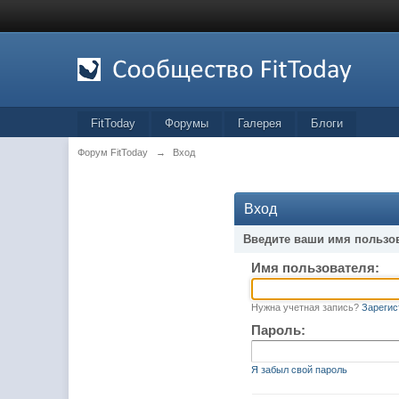
FitToday
Форумы
Галерея
Блоги
Форум FitToday
→
Вход
Вход
Введите ваши имя пользо
Имя пользователя:
Нужна учетная запись?
Зарегис
Пароль:
Я забыл свой пароль