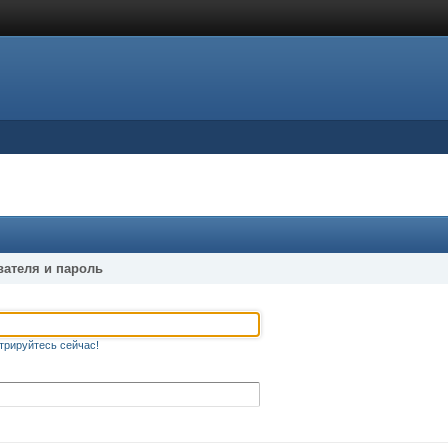
вателя и пароль
трируйтесь сейчас!