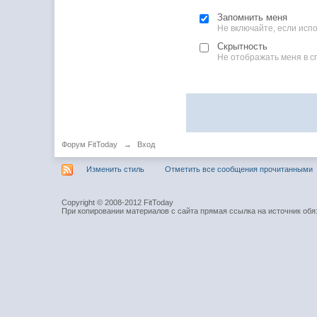
Запомнить меня
Не включайте, если ис
Скрытность
Не отображать меня в с
Форум FitToday
→
Вход
Изменить стиль
Отметить все сообщения прочитанными
Copyright © 2008-2012 FitToday
При копировании материалов с сайта прямая ссылка на источник обя