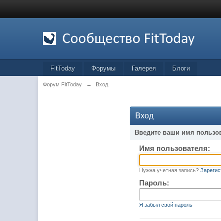
FitToday
Форумы
Галерея
Блоги
Форум FitToday
→
Вход
Вход
Введите ваши имя пользо
Имя пользователя:
Нужна учетная запись?
Зарегис
Пароль:
Я забыл свой пароль