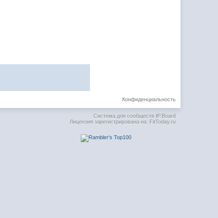
Конфиденциальность
Система для сообществ
IP.Board
Лицензия зарегистрирована на: FitToday.ru