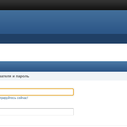
вателя и пароль
трируйтесь сейчас!