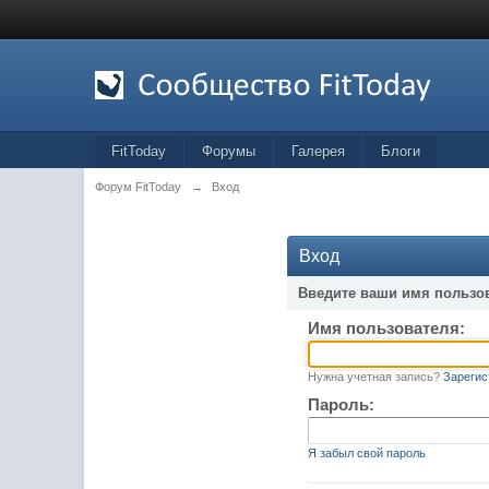
FitToday
Форумы
Галерея
Блоги
Форум FitToday
→
Вход
Вход
Введите ваши имя пользо
Имя пользователя:
Нужна учетная запись?
Зарегис
Пароль:
Я забыл свой пароль