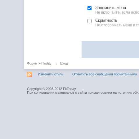
Запомнить меня
Не включайте, если ис
Скрытность
Не отображать меня в с
Форум FitToday
→
Вход
Изменить стиль
Отметить все сообщения прочитанными
Copyright © 2008-2012 FitToday
При копировании материалов с сайта прямая ссылка на источник обя