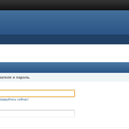
вателя и пароль
трируйтесь сейчас!