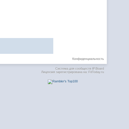
Конфиденциальность
Система для сообществ
IP.Board
Лицензия зарегистрирована на: FitToday.ru